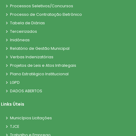
Processos Seletivos/Concursos
Processo de Contratação Eletrônico
Tabela de Diárias
Terceirizados
Inidôneas
Relatório de Gestão Municipal
Verbas Indenizatórias
Projetos de Leis e Atos Infralegais
Plano Estratégico Institucional
LGPD
DADOS ABERTOS
Links Úteis
Municípios Licitações
TJCE
Trabalho e Emprego