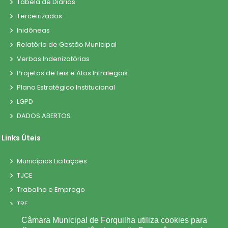
Tabela de Diárias
Terceirizados
Inidôneas
Relatório de Gestão Municipal
Verbas Indenizatórias
Projetos de Leis e Atos Infralegais
Plano Estratégico Institucional
LGPD
DADOS ABERTOS
Links Úteis
Municípios Licitações
TJCE
Trabalho e Emprego
TRE
TCE
Câmara Municipal de Forquilha utiliza cookies para