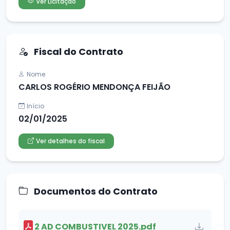
Ver Licitação
Fiscal do Contrato
Nome
CARLOS ROGÉRIO MENDONÇA FEIJÃO
Início
02/01/2025
Ver detalhes do fiscal
Documentos do Contrato
2 AD COMBUSTIVEL 2025.pdf