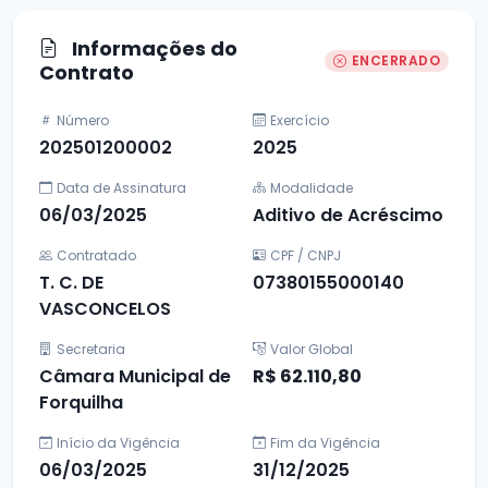
Informações do
ENCERRADO
Contrato
Número
Exercício
202501200002
2025
Data de Assinatura
Modalidade
06/03/2025
Aditivo de Acréscimo
Contratado
CPF / CNPJ
T. C. DE
07380155000140
VASCONCELOS
Secretaria
Valor Global
Câmara Municipal de
R$ 62.110,80
Forquilha
Início da Vigência
Fim da Vigência
06/03/2025
31/12/2025