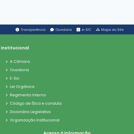
Transparência
Ouvidoria
e-SIC
Mapa do Site
Institucional
A Câmara
Ouvidoria
E-Sic
Lei Orgânica
Regimento Interno
Código de Ética e conduta
Dicionário Legislativo
Organização Institucional
Acesso à Informação