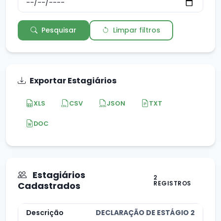
Pesquisar
Limpar filtros
Exportar Estagiários
XLS
CSV
JSON
TXT
DOC
Estagiários
2
REGISTROS
Cadastrados
DECLARAÇÃO DE ESTÁGIO 2