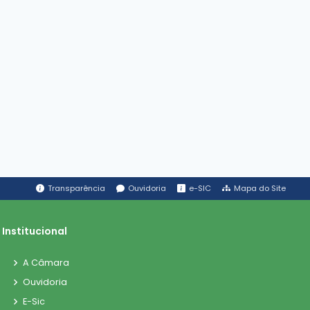
Transparência
Ouvidoria
e-SIC
Mapa do Site
Institucional
A Câmara
Ouvidoria
E-Sic