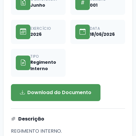
Junho
001
EXERCÍCIO
DATA
2026
18/06/2026
TIPO
Regimento
Interno
Download do Documento
Descrição
REGIMENTO INTERNO.