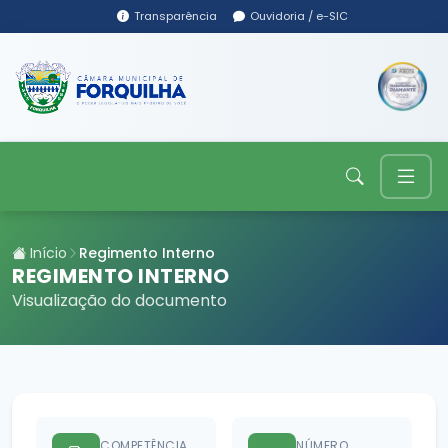
Transparência
Ouvidoria / e-SIC
Início
Regimento Interno
REGIMENTO INTERNO
Visualização do documento
COMPETÊNCIA
NÚMERO