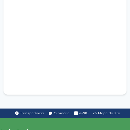
Transparência
Ouvidoria
e-SIC
Mapa do Site