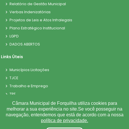
Relatório de Gestão Municipal
Verbas Indenizatórias
Projetos de Leis e Atos Infralegais
Plano Estratégico Institucional
LGPD
DADOS ABERTOS
Links Úteis
Municípios Licitações
TJCE
Trabalho e Emprego
TRE
TCE
Câmara Municipal de Forquilha utiliza cookies para
melhorar a sua experiência no site.Se você posseguir na
navegação, entendemos que está de acordo com a nossa
política de privacidade.
©
2026
Plugwin Sistemas
. Todos os direitos reservados.