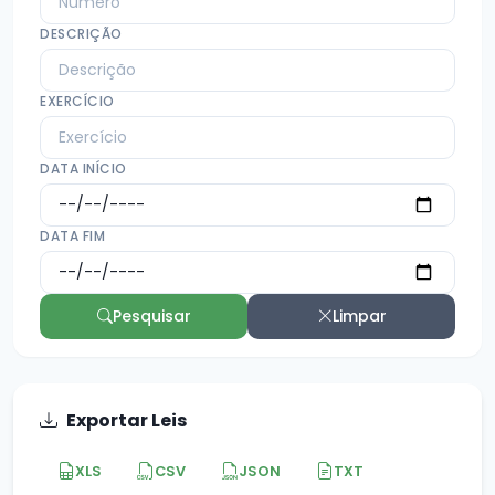
DESCRIÇÃO
EXERCÍCIO
DATA INÍCIO
DATA FIM
Pesquisar
Limpar
Exportar Leis
XLS
CSV
JSON
TXT