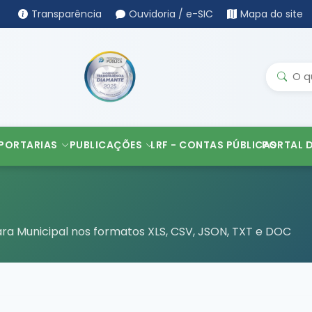
Transparência
Ouvidoria / e-SIC
Mapa do site
PORTARIAS
PUBLICAÇÕES
LRF - CONTAS PÚBLICAS
PORTAL 
ra Municipal nos formatos XLS, CSV, JSON, TXT e DOC