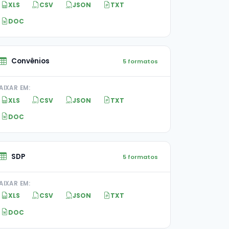
XLS
CSV
JSON
TXT
DOC
Convênios
5 formatos
AIXAR EM:
XLS
CSV
JSON
TXT
DOC
SDP
5 formatos
AIXAR EM:
XLS
CSV
JSON
TXT
DOC