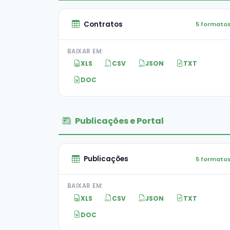
Contratos
5 formato
BAIXAR EM:
XLS
CSV
JSON
TXT
DOC
Publicações e Portal
Publicações
5 formato
BAIXAR EM:
XLS
CSV
JSON
TXT
DOC