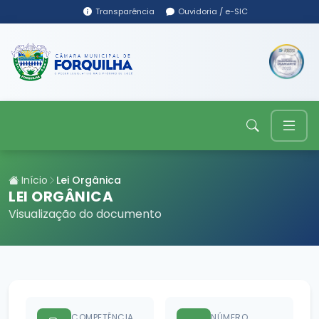
Transparência
Ouvidoria / e-SIC
Início
Lei Orgânica
LEI ORGÂNICA
Visualização do documento
COMPETÊNCIA
NÚMERO