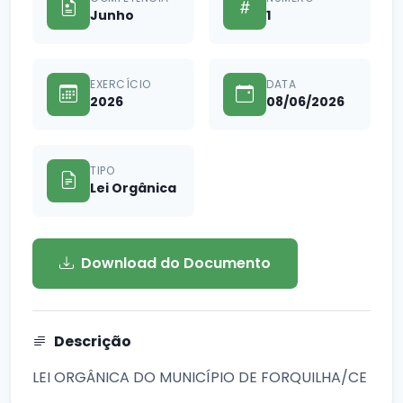
Junho
1
EXERCÍCIO
DATA
2026
08/06/2026
TIPO
Lei Orgânica
Download do Documento
Descrição
LEI ORGÂNICA DO MUNICÍPIO DE FORQUILHA/CE