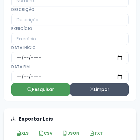
DESCRIÇÃO
EXERCÍCIO
DATA INÍCIO
DATA FIM
Pesquisar
Limpar
Exportar Leis
XLS
CSV
JSON
TXT