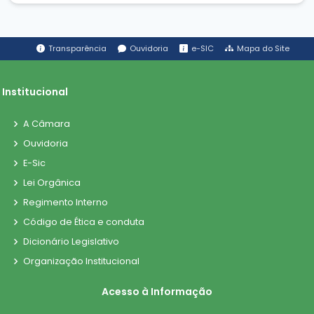
Transparência
Ouvidoria
e-SIC
Mapa do Site
Institucional
A Câmara
Ouvidoria
E-Sic
Lei Orgânica
Regimento Interno
Código de Ética e conduta
Dicionário Legislativo
Organização Institucional
Acesso à Informação