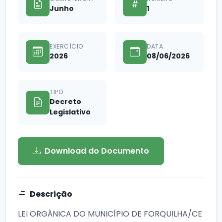
Junho
1
EXERCÍCIO
DATA
2026
08/06/2026
TIPO
Decreto
Legislativo
Download do Documento
Descrição
LEI ORGÂNICA DO MUNICÍPIO DE FORQUILHA/CE