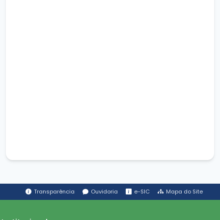
Transparência
Ouvidoria
e-SIC
Mapa do Site