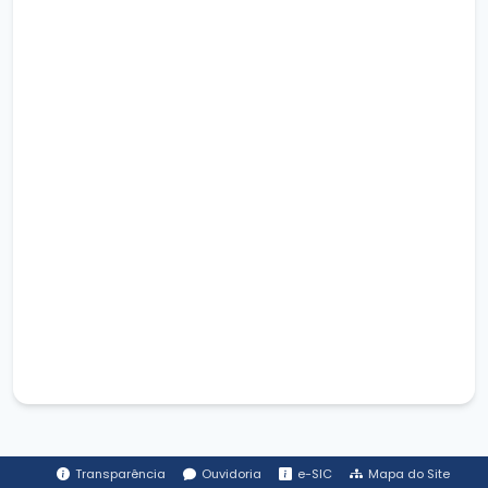
Transparência
Ouvidoria
e-SIC
Mapa do Site