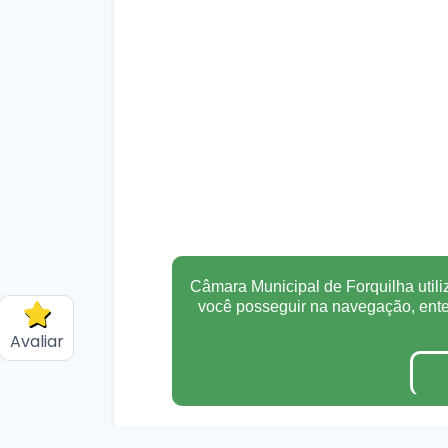
Câmara Municipal de Forquilha utili
você posseguir na navegação, en
Avaliar