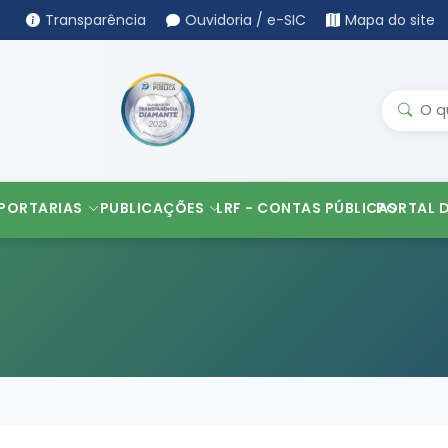
Transparência
Ouvidoria / e-SIC
Mapa do site
PORTARIAS
PUBLICAÇÕES
LRF - CONTAS PÚBLICAS
PORTAL 