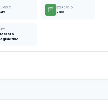
NÚMERO
EXERCÍCIO
642
2018
TIPO
Decreto
Legislativo