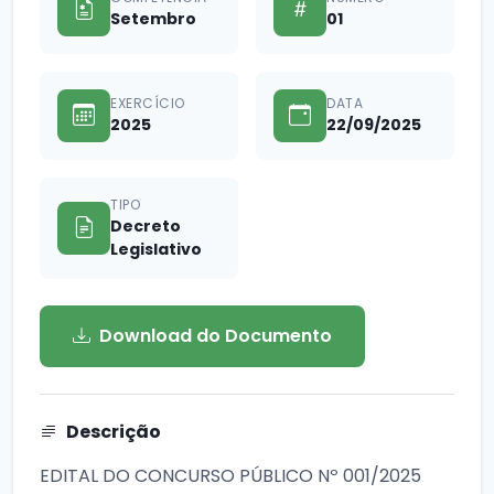
Setembro
01
EXERCÍCIO
DATA
2025
22/09/2025
TIPO
Decreto
Legislativo
Download do Documento
Descrição
EDITAL DO CONCURSO PÚBLICO Nº 001/2025