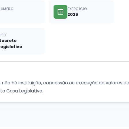
NÚMERO
EXERCÍCIO
2026
TIPO
Decreto
Legislativo
, não há instituição, concessão ou execução de valores de
a Casa Legislativa.