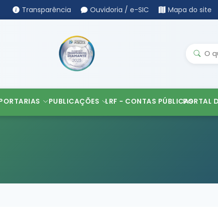
Transparência
Ouvidoria / e-SIC
Mapa do site
PORTARIAS
PUBLICAÇÕES
LRF - CONTAS PÚBLICAS
PORTAL 