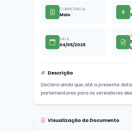
COMPETÊNCIA
Maio
1
DATA
04/05/2026
Descrição
Declara ainda que, até a presente data
parlamentares para os vereadores dest
Visualização do Documento