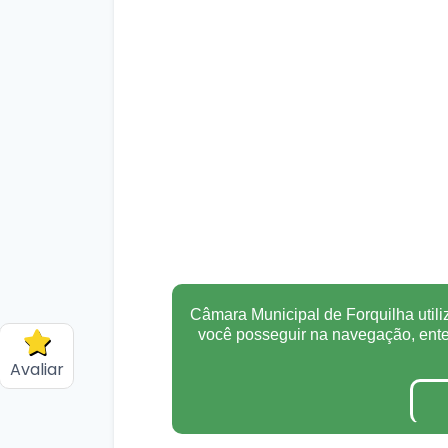
Câmara Municipal de Forquilha utili
você posseguir na navegação, en
Avaliar