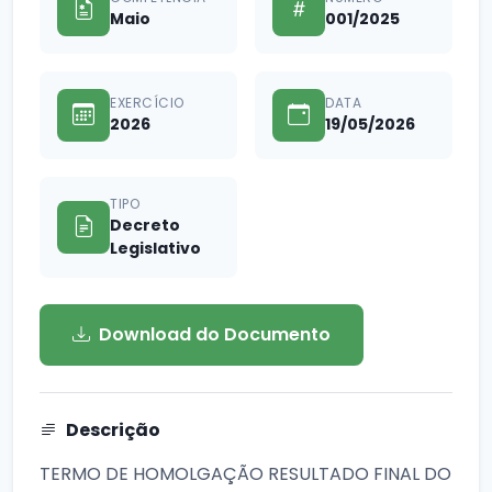
Maio
001/2025
EXERCÍCIO
DATA
2026
19/05/2026
TIPO
Decreto
Legislativo
Download do Documento
Descrição
TERMO DE HOMOLGAÇÃO RESULTADO FINAL DO