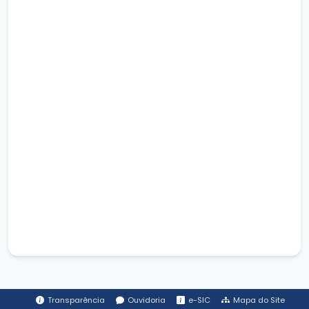
Transparência
Ouvidoria
e-SIC
Mapa do Site