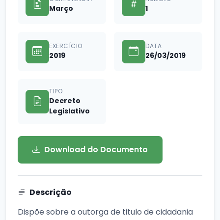
Março
1
EXERCÍCIO
DATA
2019
26/03/2019
TIPO
Decreto
Legislativo
Download do Documento
Descrição
Dispõe sobre a outorga de titulo de cidadania