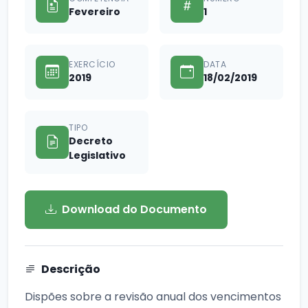
Fevereiro
1
EXERCÍCIO
DATA
2019
18/02/2019
TIPO
Decreto
Legislativo
Download do Documento
Descrição
Dispões sobre a revisão anual dos vencimentos