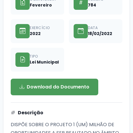
Fevereiro
784
EXERCÍCIO
DATA
2022
18/02/2022
TIPO
Lei Municipal
Download do Documento
Descrição
DISPÕE SOBRE O PROJETO 1 (UM) MILHÃO DE
OPORTUNIDADES A SER REALIZADO NO ÂMBITO