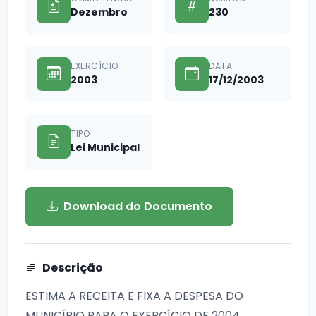
Dezembro
230
EXERCÍCIO
DATA
2003
17/12/2003
TIPO
Lei Municipal
Download do Documento
Descrição
ESTIMA A RECEITA E FIXA A DESPESA DO
MUNICÍPIO PARA O EXERCÍCIO DE 2004.