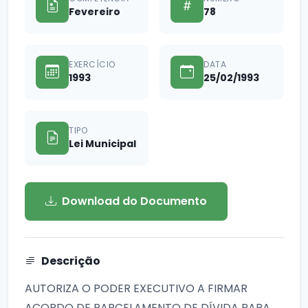
Fevereiro
78
EXERCÍCIO
DATA
1993
25/02/1993
TIPO
Lei Municipal
Download do Documento
Descrição
AUTORIZA O PODER EXECUTIVO A FIRMAR
ACORDO DE PARCELAMENTO DE DÍVIDA PARA