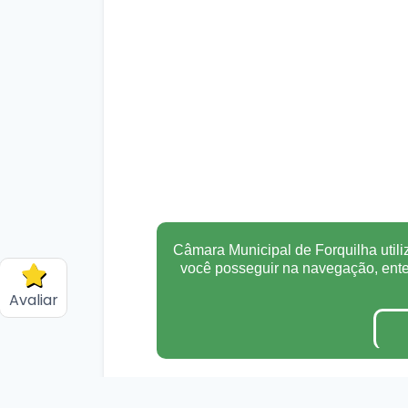
Câmara Municipal de Forquilha utili
você posseguir na navegação, en
Avaliar