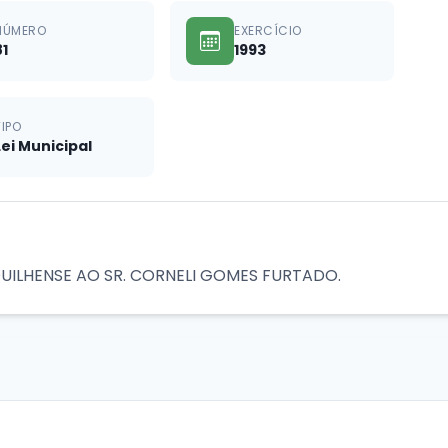
NÚMERO
EXERCÍCIO
81
1993
TIPO
Lei Municipal
ILHENSE AO SR. CORNELI GOMES FURTADO.