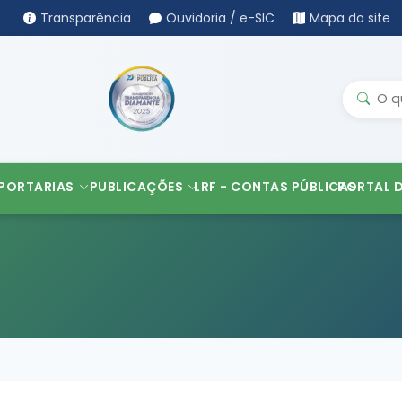
Transparência
Ouvidoria / e-SIC
Mapa do site
PORTARIAS
PUBLICAÇÕES
LRF - CONTAS PÚBLICAS
PORTAL 