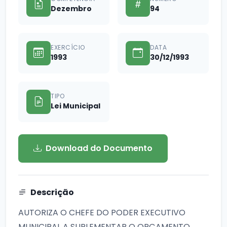
Dezembro
94
EXERCÍCIO
DATA
1993
30/12/1993
TIPO
Lei Municipal
Download do Documento
Descrição
AUTORIZA O CHEFE DO PODER EXECUTIVO
MUNICIPAL A SUPLEMENTAR O ORÇAMENTO