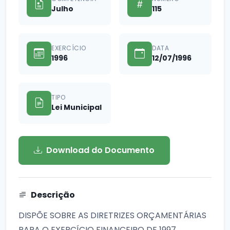
Julho
115
EXERCÍCIO
DATA
1996
12/07/1996
TIPO
Lei Municipal
Download do Documento
Descrição
DISPÕE SOBRE AS DIRETRIZES ORÇAMENTÁRIAS
PARA O EXERCÍCIO FINANCEIRO DE 1997.