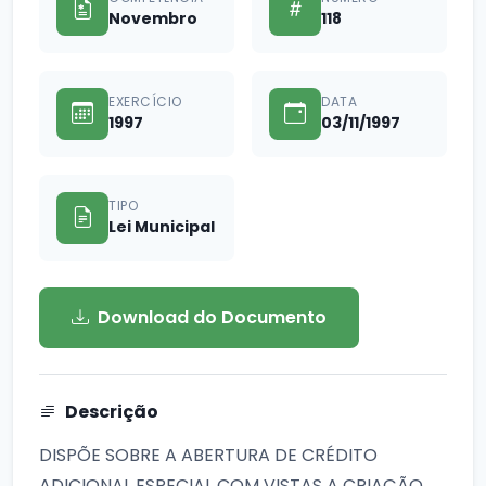
Novembro
118
EXERCÍCIO
DATA
1997
03/11/1997
TIPO
Lei Municipal
Download do Documento
Descrição
DISPÕE SOBRE A ABERTURA DE CRÉDITO
ADICIONAL ESPECIAL COM VISTAS A CRIAÇÃO