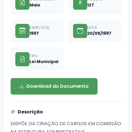
Maio
127
EXERCÍCIO
DATA
1997
20/05/1997
TIPO
Lei Municipal
Download do Documento
Descrição
DISPÕE DA CRIAÇÃO DE CARGOS EM COMISSÃO
NA ESTRUTURA ADMINISTRATIVA.