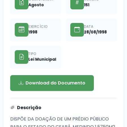
Agosto
151
EXERCÍCIO
DATA
1998
28/08/1998
TIPO
Lei Municipal
Download do Documento
Descrição
DISPÕE DA DOAÇÃO DE UM PRÉDIO PÚBLICO
PARA O ESTADO DO CEARÁ, MEDINDO 1.5750M2,