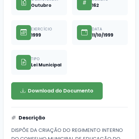
Outubro
162
EXERCÍCIO
DATA
1999
11/10/1999
TIPO
Lei Municipal
Download do Documento
Descrição
DISPÕE DA CRIAÇÃO DO REGIMENTO INTERNO
DO CONSELHO MUNICIPAL DE EDUCAÇÃO DO