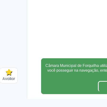
Câmara Municipal de Forquilha utili
você posseguir na navegação, en
Avaliar