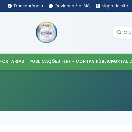
Transparência
Ouvidoria / e-SIC
Mapa do site
PORTARIAS
PUBLICAÇÕES
LRF - CONTAS PÚBLICAS
PORTAL 