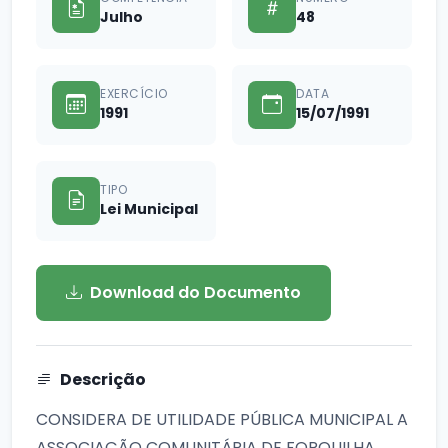
Julho
48
EXERCÍCIO
DATA
1991
15/07/1991
TIPO
Lei Municipal
Download do Documento
Descrição
CONSIDERA DE UTILIDADE PÚBLICA MUNICIPAL A
ASSOCIAÇÃO COMUNITÁRIA DE FORQUILHA