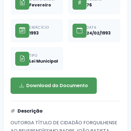
Fevereiro
76
EXERCÍCIO
DATA
1993
24/02/1993
TIPO
Lei Municipal
Download do Documento
Descrição
OUTORGA TÍTULO DE CIDADÃO FORQUILHENSE
AO REVERENDÍSSIMO PADRE JOÃO BATISTA