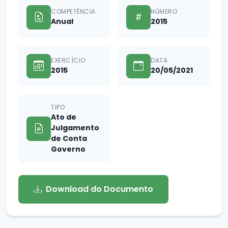
COMPETÊNCIA
NÚMERO
Anual
2015
EXERCÍCIO
DATA
2015
20/05/2021
TIPO
Ato de
Julgamento
de Conta
Governo
Download do Documento