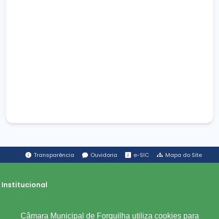
Transparência
Ouvidoria
e-SIC
Mapa do Site
Institucional
A Câmara
Câmara Municipal de Forquilha utiliza cookies para