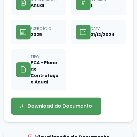
Anual
1
EXERCÍCIO
DATA
2025
31/12/2024
TIPO
PCA - Plano
de
Contrataçã
o Anual
Download do Documento