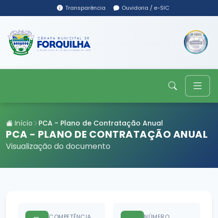
Transparência
Ouvidoria / e-SIC
Início
PCA - Plano de Contratação Anual
PCA - PLANO DE CONTRATAÇÃO ANUAL
Visualização do documento
COMPETÊNCIA
NÚMERO