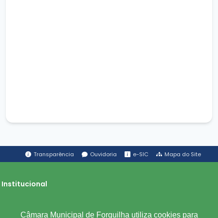
Transparência
Ouvidoria
e-SIC
Mapa do Site
Institucional
A Câmara
Câmara Municipal de Forquilha utiliza cookies para