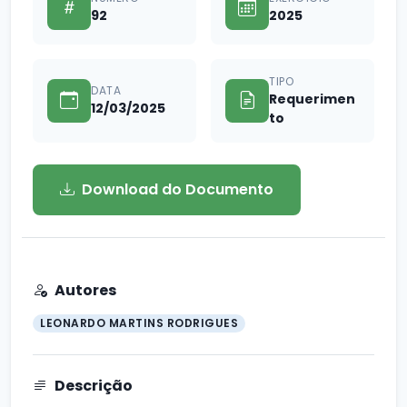
92
2025
TIPO
DATA
Requerimen
12/03/2025
to
Download do Documento
Autores
LEONARDO MARTINS RODRIGUES
Descrição