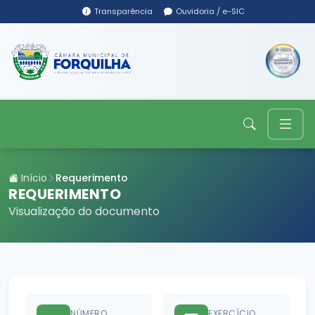
Transparência
Ouvidoria / e-SIC
Início
Requerimento
REQUERIMENTO
Visualização do documento
NÚMERO
EXERCÍCIO