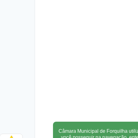
Câmara Municipal de Forquilha utili
você posseguir na navegação, en