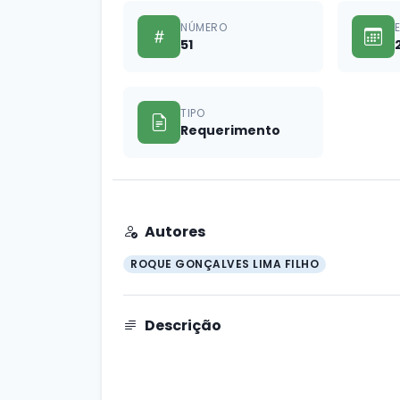
NÚMERO
51
TIPO
Requerimento
Autores
ROQUE GONÇALVES LIMA FILHO
Descrição