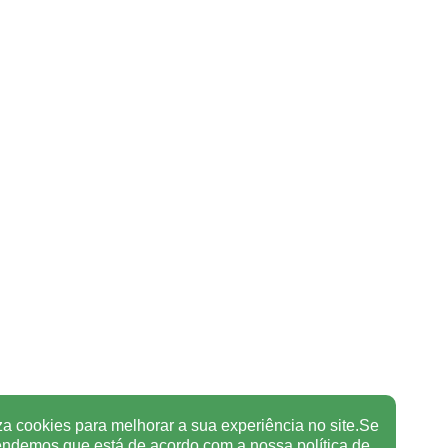
za cookies para melhorar a sua experiência no site.Se
tendemos que está de acordo com a nossa
política de