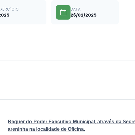
EXERCÍCIO
DATA
2025
26/02/2025
Requer do Poder Executivo Municipal, através da Secr
areninha na localidade de Oficina.