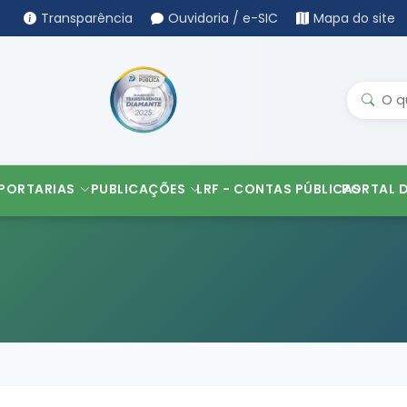
Transparência
Ouvidoria / e-SIC
Mapa do site
PORTARIAS
PUBLICAÇÕES
LRF - CONTAS PÚBLICAS
PORTAL 