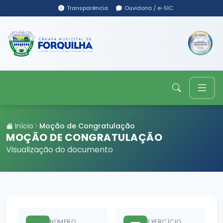
Transparência
Ouvidoria / e-SIC
Início
Moção de Congratulação
MOÇÃO DE CONGRATULAÇÃO
Visualização do documento
NÚMERO
EXERCÍCIO