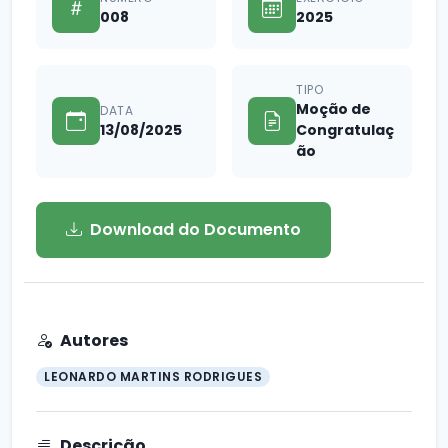
008
2025
TIPO
Moção de
DATA
13/08/2025
Congratulaç
ão
Download do Documento
Autores
LEONARDO MARTINS RODRIGUES
Descrição