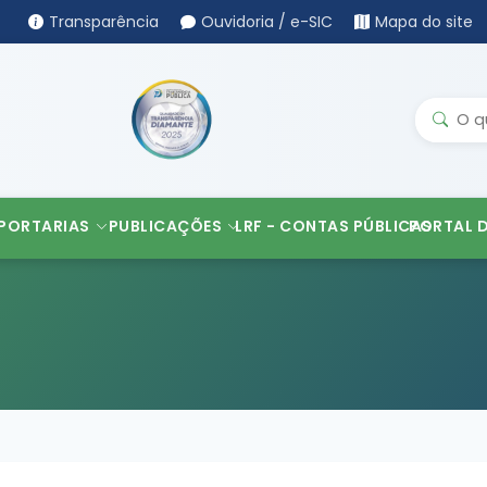
Transparência
Ouvidoria / e-SIC
Mapa do site
PORTARIAS
PUBLICAÇÕES
LRF - CONTAS PÚBLICAS
PORTAL 