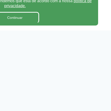
tendemos que está de acordo com a nossa
política de
privacidade.
Continuar