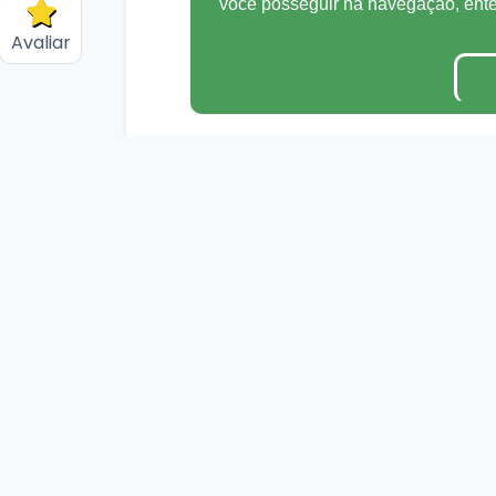
você posseguir na navegação, en
Avaliar