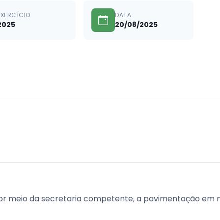
EXERCÍCIO
DATA
2025
20/08/2025
por meio da secretaria competente, a pavimentação em m