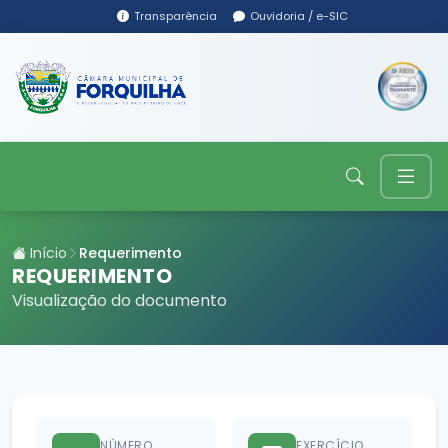
Transparência
Ouvidoria / e-SIC
Início
Requerimento
REQUERIMENTO
Visualização do documento
NÚMERO
EXERCÍCIO