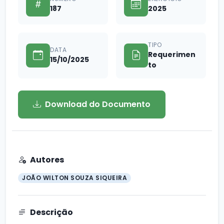
187
2025
TIPO
DATA
Requerimen
15/10/2025
to
Download do Documento
Autores
JOÃO WILTON SOUZA SIQUEIRA
Descrição