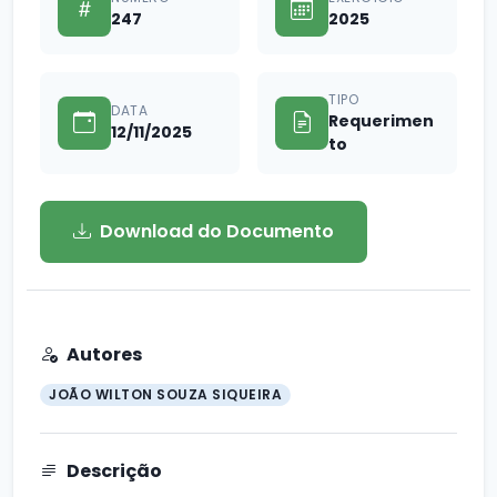
247
2025
TIPO
DATA
Requerimen
12/11/2025
to
Download do Documento
Autores
JOÃO WILTON SOUZA SIQUEIRA
Descrição