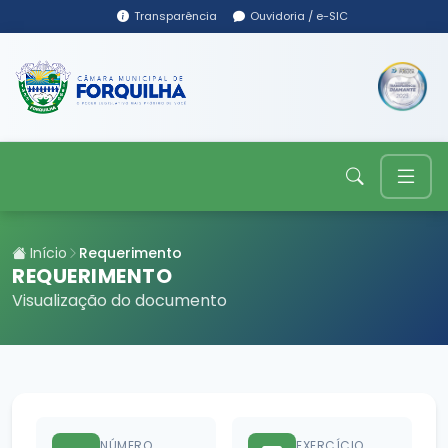
Transparência
Ouvidoria / e-SIC
Início
Requerimento
REQUERIMENTO
Visualização do documento
NÚMERO
EXERCÍCIO