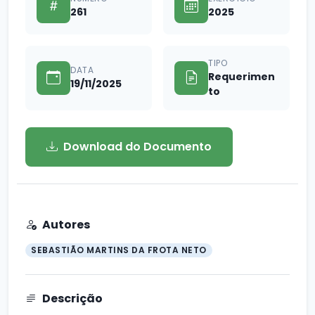
261
2025
TIPO
DATA
Requerimen
19/11/2025
to
Download do Documento
Autores
SEBASTIÃO MARTINS DA FROTA NETO
Descrição