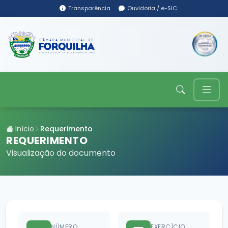
Transparência
Ouvidoria / e-SIC
Início
Requerimento
REQUERIMENTO
Visualização do documento
NÚMERO
EXERCÍCIO