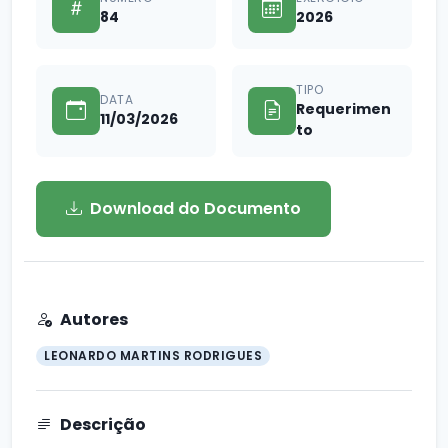
84
2026
TIPO
DATA
Requerimen
11/03/2026
to
Download do Documento
Autores
LEONARDO MARTINS RODRIGUES
Descrição