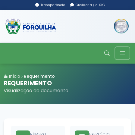
Transparência
Ouvidoria / e-SIC
Início
Requerimento
REQUERIMENTO
Visualização do documento
NÚMERO
EXERCÍCIO