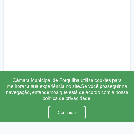
Câmara Municipal de Forquilha utiliza cookies para
melhorar a sua experiência no site.Se você posseguir na
navegação, entendemos que está de acordo com a nossa
Transparência
Ouvidoria
e-SIC
Mapa do Site
política de privacidade.
Institucional
Continuar
A Câmara
Ouvidoria