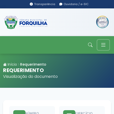
Transparência
Ouvidoria / e-SIC
Início
Requerimento
REQUERIMENTO
Visualização do documento
NÚMERO
EXERCÍCIO