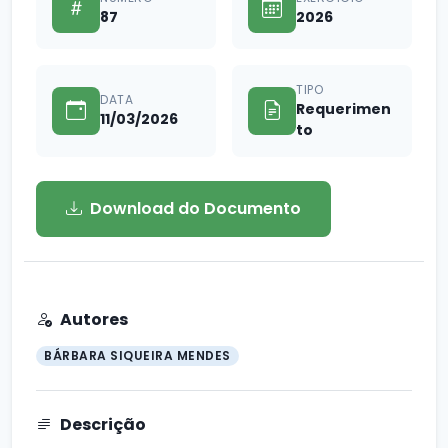
87
2026
TIPO
DATA
Requerimen
11/03/2026
to
Download do Documento
Autores
BÁRBARA SIQUEIRA MENDES
Descrição