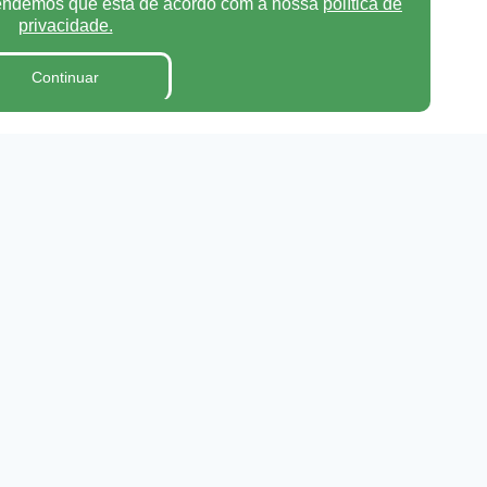
tendemos que está de acordo com a nossa
política de
privacidade.
Continuar