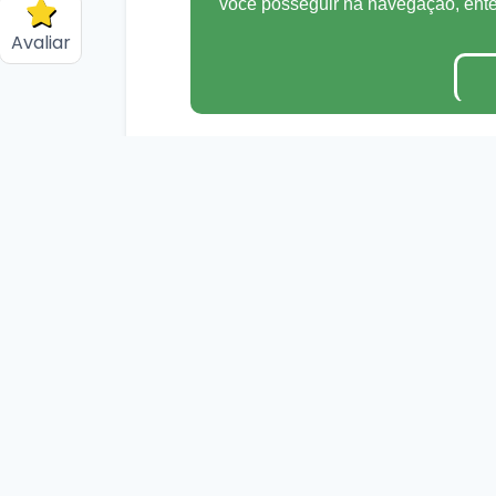
você posseguir na navegação, en
Avaliar