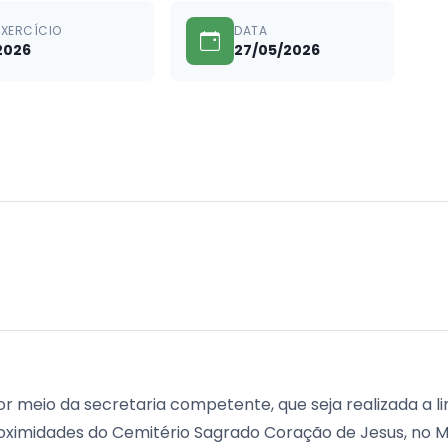
EXERCÍCIO
DATA
2026
27/05/2026
or meio da secretaria competente, que seja realizada a 
proximidades do Cemitério Sagrado Coração de Jesus, no Mu