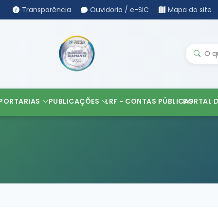
Transparência
Ouvidoria / e-SIC
Mapa do site
PORTARIAS
PUBLICAÇÕES
LRF - CONTAS PÚBLICAS
PORTAL 