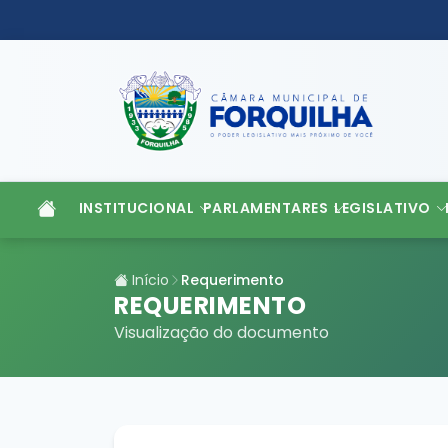
INSTITUCIONAL
PARLAMENTARES
LEGISLATIVO
Início
Requerimento
REQUERIMENTO
Visualização do documento