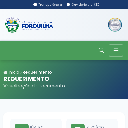
Transparência
Ouvidoria / e-SIC
Início
Requerimento
REQUERIMENTO
Visualização do documento
NÚMERO
EXERCÍCIO