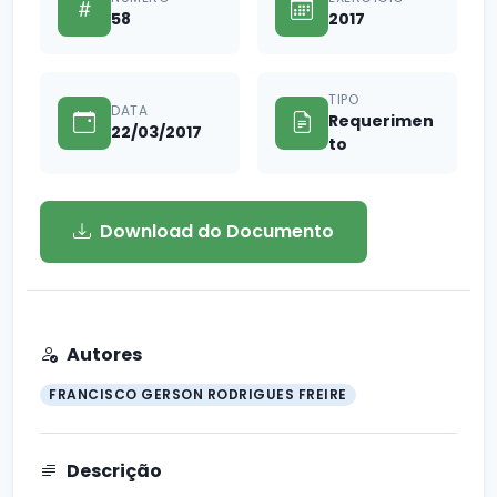
58
2017
TIPO
DATA
Requerimen
22/03/2017
to
Download do Documento
Autores
FRANCISCO GERSON RODRIGUES FREIRE
Descrição