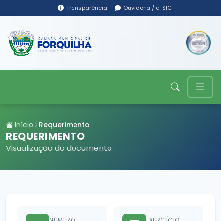
Transparência
Ouvidoria / e-SIC
Início
Requerimento
REQUERIMENTO
Visualização do documento
NÚMERO
EXERCÍCIO