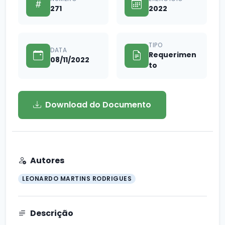
271
2022
TIPO
DATA
Requerimen
08/11/2022
to
Download do Documento
Autores
LEONARDO MARTINS RODRIGUES
Descrição