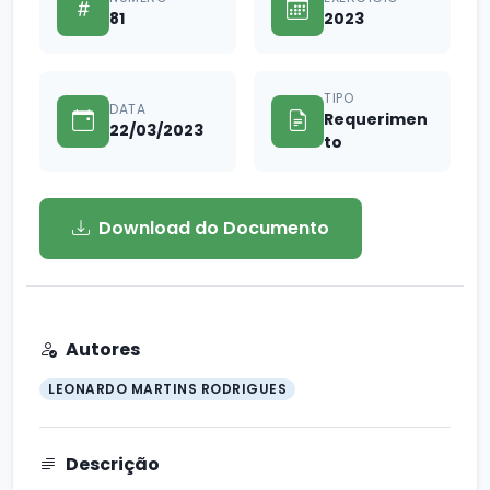
81
2023
TIPO
DATA
Requerimen
22/03/2023
to
Download do Documento
Autores
LEONARDO MARTINS RODRIGUES
Descrição