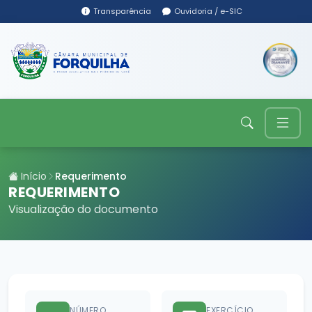
Transparência
Ouvidoria / e-SIC
Início
Requerimento
REQUERIMENTO
Visualização do documento
NÚMERO
EXERCÍCIO