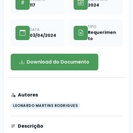
117
2024
TIPO
DATA
Requerimen
03/04/2024
to
Download do Documento
Autores
LEONARDO MARTINS RODRIGUES
Descrição