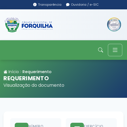
Transparência
Ouvidoria / e-SIC
Início
Requerimento
REQUERIMENTO
Visualização do documento
NÚMERO
EXERCÍCIO