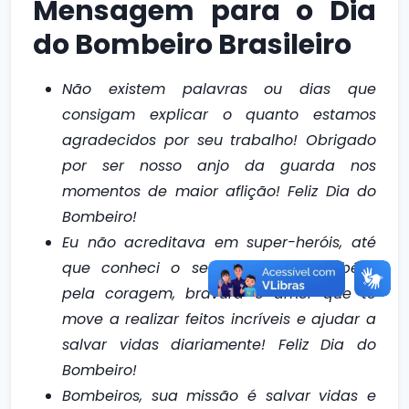
Mensagem para o Dia
do Bombeiro Brasileiro
Não existem palavras ou dias que
consigam explicar o quanto estamos
agradecidos por seu trabalho! Obrigado
por ser nosso anjo da guarda nos
momentos de maior aflição! Feliz Dia do
Bombeiro!
Eu não acreditava em super-heróis, até
que conheci o seu trabalho! Parabéns
pela coragem, bravura e amor que te
move a realizar feitos incríveis e ajudar a
salvar vidas diariamente! Feliz Dia do
Bombeiro!
Bombeiros, sua missão é salvar vidas e