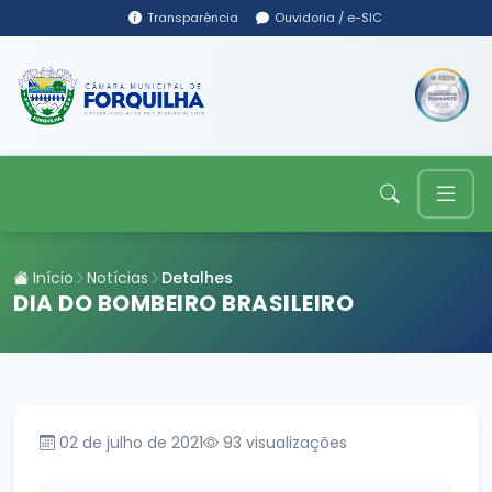
Transparência
Ouvidoria / e-SIC
Início
Notícias
Detalhes
DIA DO BOMBEIRO BRASILEIRO
02 de julho de 2021
93
visualizações