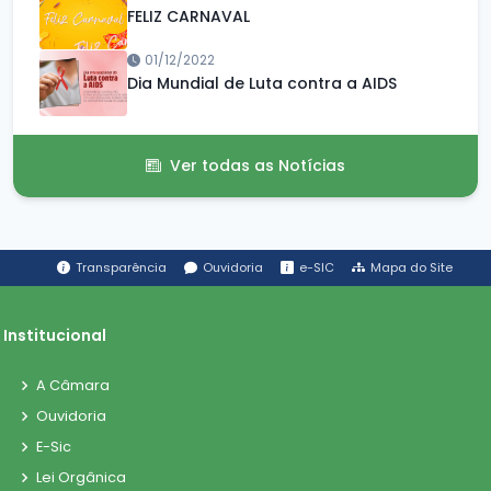
FELIZ CARNAVAL
01/12/2022
Dia Mundial de Luta contra a AIDS
Ver todas as Notícias
Transparência
Ouvidoria
e-SIC
Mapa do Site
Institucional
A Câmara
Ouvidoria
E-Sic
Lei Orgânica