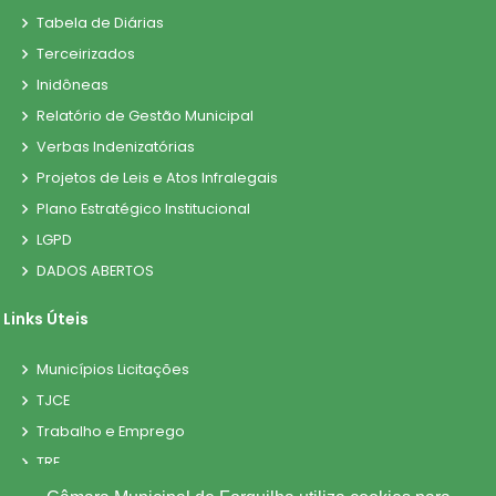
Tabela de Diárias
Terceirizados
Inidôneas
Relatório de Gestão Municipal
Verbas Indenizatórias
Projetos de Leis e Atos Infralegais
Plano Estratégico Institucional
LGPD
DADOS ABERTOS
Links Úteis
Municípios Licitações
TJCE
Trabalho e Emprego
TRE
TCE