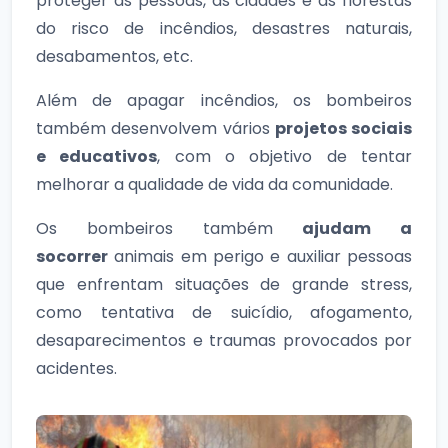
proteger as pessoas, as cidades e as florestas
do risco de incêndios, desastres naturais,
desabamentos, etc.
Além de apagar incêndios, os bombeiros
também desenvolvem vários
projetos sociais
e educativos
, com o objetivo de tentar
melhorar a qualidade de vida da comunidade.
Os bombeiros também
ajudam a
socorrer
animais em perigo e auxiliar pessoas
que enfrentam situações de grande stress,
como tentativa de suicídio, afogamento,
desaparecimentos e traumas provocados por
acidentes.