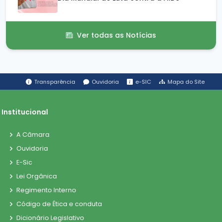
Ver todas as Notícias
Transparência
Ouvidoria
e-SIC
Mapa do Site
Institucional
A Câmara
Ouvidoria
E-Sic
Lei Orgânica
Regimento Interno
Código de Ética e conduta
Dicionário Legislativo