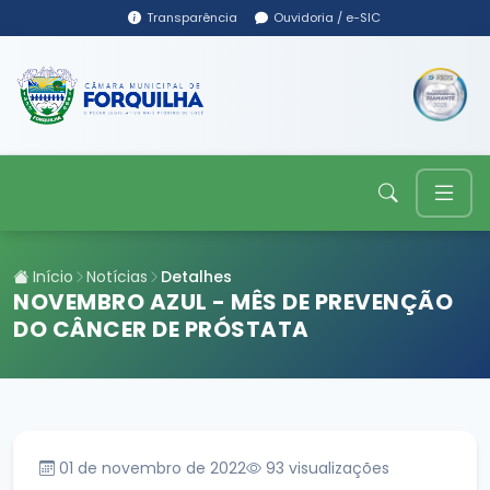
Transparência
Ouvidoria / e-SIC
Início
Notícias
Detalhes
NOVEMBRO AZUL - MÊS DE PREVENÇÃO
DO CÂNCER DE PRÓSTATA
01 de novembro de 2022
93
visualizações