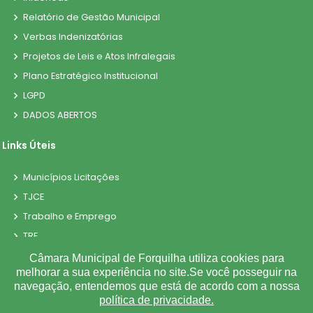
Relatório de Gestão Municipal
Verbas Indenizatórias
Projetos de Leis e Atos Infralegais
Plano Estratégico Institucional
LGPD
DADOS ABERTOS
Links Úteis
Municípios Licitações
TJCE
Trabalho e Emprego
TRE
TCE
Câmara Municipal de Forquilha utiliza cookies para
melhorar a sua experiência no site.Se você posseguir na
navegação, entendemos que está de acordo com a nossa
política de privacidade.
©
2026
Plugwin Sistemas
. Todos os direitos reservados.