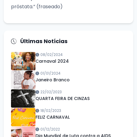
próstata.” (fraseado)
Últimas Notícias
08/02/2024
Carnaval 2024
01/01/2024
Janeiro Branco
22/02/2023
QUARTA FEIRA DE CINZAS
18/02/2023
FELIZ CARNAVAL
01/12/2022
Dia Mundial de Luta contra a AIDS