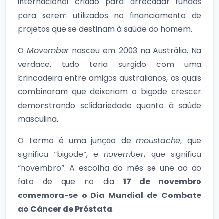
internacional criado para arrecadar fundos
para serem utilizados no financiamento de
projetos que se destinam à saúde do homem.
O
Movember
nasceu em 2003 na Austrália. Na
verdade, tudo teria surgido com uma
brincadeira entre amigos australianos, os quais
combinaram que deixariam o bigode crescer
demonstrando solidariedade quanto à saúde
masculina.
O termo é uma junção de
moustache
, que
significa “bigode”, e
november
, que significa
“novembro”. A escolha do mês se une ao ao
fato de que no dia
17 de novembro
comemora-se o Dia Mundial de Combate
ao Câncer de Próstata
.