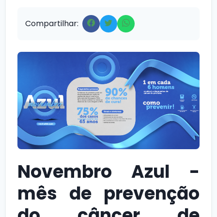
Compartilhar:
Novembro Azul -
mês de prevenção
do câncer de