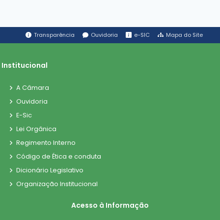
Transparência
Ouvidoria
e-SIC
Mapa do Site
Institucional
A Câmara
Ouvidoria
E-Sic
Lei Orgânica
Regimento Interno
Código de Ética e conduta
Dicionário Legislativo
Organização Institucional
Acesso à Informação