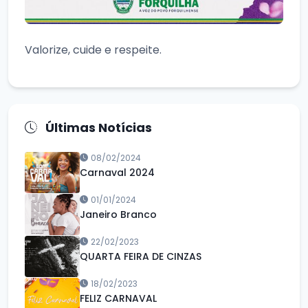
Valorize, cuide e respeite.
Últimas Notícias
08/02/2024
Carnaval 2024
01/01/2024
Janeiro Branco
22/02/2023
QUARTA FEIRA DE CINZAS
18/02/2023
FELIZ CARNAVAL