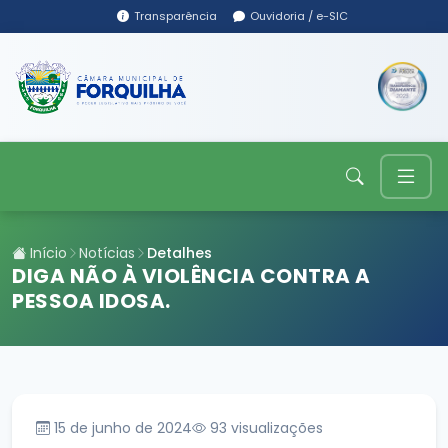
Transparência
Ouvidoria / e-SIC
Início
Notícias
Detalhes
DIGA NÃO À VIOLÊNCIA CONTRA A
PESSOA IDOSA.
15 de junho de 2024
93
visualizações